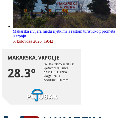
Makarska rivijera među rijetkima s rastom turističkog prometa
u srpnju
5. kolovoza 2026. 19:42