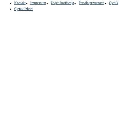
Kontakt
Impressum
Uvjeti korištenja
Pravila privatnosti
Cjenik
Cjenik Izbori