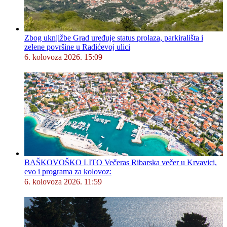
Zbog uknjižbe Grad uređuje status prolaza, parkirališta i
zelene površine u Radićevoj ulici
6. kolovoza 2026. 15:09
BAŠKOVOŠKO LITO Večeras Ribarska večer u Krvavici,
evo i programa za kolovoz:
6. kolovoza 2026. 11:59