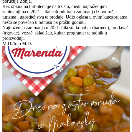
poručuje Žonja.
Bez obzira na turbulencije na tržištu, među najtraženijim
zanimanjima u 2021. i dalje dominiraju zanimanja iz područja
turizma i ugostiteljstva te prodaje. Udio oglasa u ovim kategorijama
nešto se povećao u odnosu na prošlu godinu.
Najtraženija zanimanja u 2021. bila su: konobar (barmen), prodavač
(trgovac), vozač, skladištar, kuhar, programer te radnik u
proizvodnji.
M.D./foto M.D.