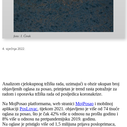
foto: I. Ćirak
4. siječnja 2022.
Analizom cjelokupnog tržišta rada, uzimajući u obzir ukupan broj
objavljenih oglasa za posao, primjetan je trend rasta potražnje za
radom i oporavka tržišta rada od posljedica koronakrize.
Na MojPosao platformama, web stranici
MojPosao
i mobilnoj
aplikaciji
PosLovac
, tijekom 2021. objavljeno je više od 74 tisuće
oglasa za posao, što je čak 42% više u odnosu na prošlu godinu i
8% više u odnosu na pretpandemijsku 2019. godinu.
Na oglase je pristiglo više od 1,5 milijuna prijava posloprimaca,