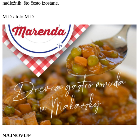
nadležnih, što često izostane.
M.D./ foto M.D.
NAJNOVIJE