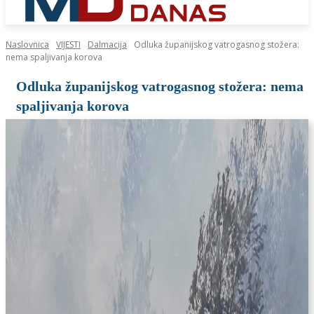
Naslovnica
VIJESTI
Dalmacija
Odluka županijskog vatrogasnog stožera:
nema spaljivanja korova
Odluka županijskog vatrogasnog stožera: nema
spaljivanja korova