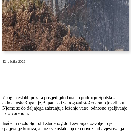
12. ožujka 2022.
Zbog učestalih požara posljednjih dana na području Splitsko-
dalmatinske županije, županijski vatrogasni stožer donio je odluku.
Njome se do daljnjega zabranjuje loženje vatre, odnosno spaljivanje
na otvorenom.
Inače, u razdoblju od 1.studenog do 1.svibnja dozvoljeno je
spaljivanje korova, ali uz sve ostale mjere i obvezu obavješćivanja