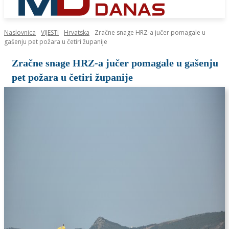
Naslovnica
VIJESTI
Hrvatska
Zračne snage HRZ-a jučer pomagale u
gašenju pet požara u četiri županije
Zračne snage HRZ-a jučer pomagale u gašenju
pet požara u četiri županije