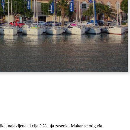
ika, najavljena akcija čišćenja zaseoka Makar se odgađa.