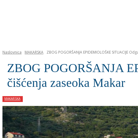
NASLOVNICA
Naslovnica
MAKARSKA
ZBOG POGORŠANJA EPIDEMIOLOŠKE SITUACIJE Odgađa
ZBOG POGORŠANJA EPI
čišćenja zaseoka Makar
MAKARSKA