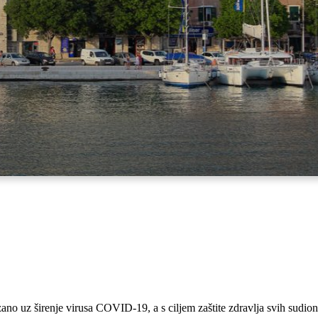
no uz širenje virusa COVID-19, a s ciljem zaštite zdravlja svih sudion