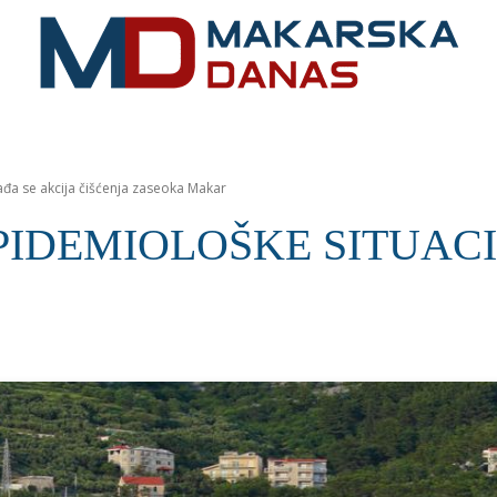
RIVIJERA
VIJESTI
MOZAIK
MAKARSKA
SPOR
 se akcija čišćenja zaseoka Makar
DEMIOLOŠKE SITUACIJE 