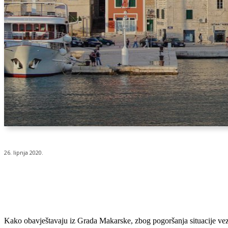
26. lipnja 2020.
Udio
Kako obavještavaju iz Grada Makarske, zbog pogoršanja situacije veza