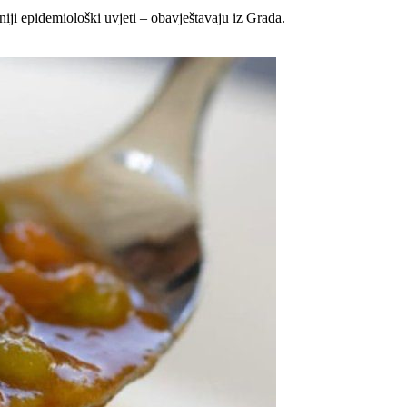
niji epidemiološki uvjeti – obavještavaju iz Grada.