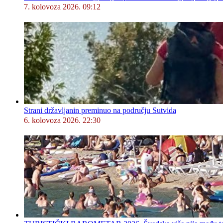
7. kolovoza 2026. 09:12
Strani državljanin preminuo na području Sutvida
6. kolovoza 2026. 22:30