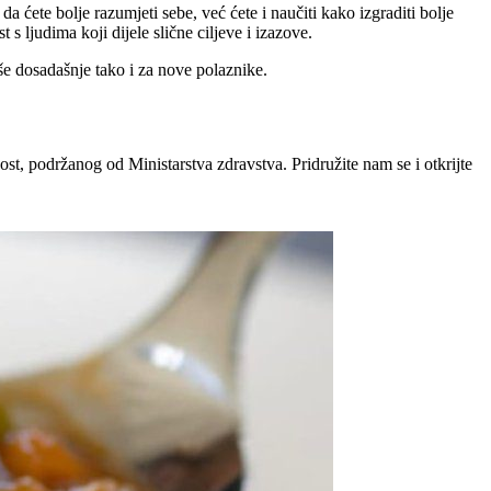
ćete bolje razumjeti sebe, već ćete i naučiti kako izgraditi bolje
s ljudima koji dijele slične ciljeve i izazove.
aše dosadašnje tako i za nove polaznike.
t, podržanog od Ministarstva zdravstva. Pridružite nam se i otkrijte