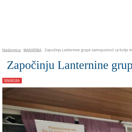
NASLOVNICA
Naslovnica
MAKARSKA
Započinju Lanternine grupe samopomoći za bolje men
Započinju Lanternine grup
MAKARSKA