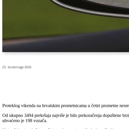
23. studenoga 2020.
Udio
Proteklog vikenda na hrvatskim prometnicama u četiri prometne nesreće 
Od ukupno 3494 prekršaja najviše je bilo prekoračenja dopuštene brzin
uhvaćeno je 198 vozača.