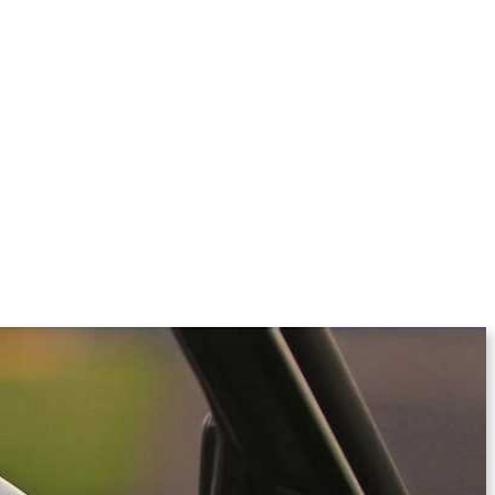
KOLUMNE
MORE
T