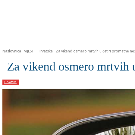
NASLOVNICA
Naslovnica
VIJESTI
Hrvatska
Za vikend osmero mrtvih u četiri prometne ne
Za vikend osmero mrtvih u
Hrvatska