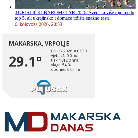
TURISTIČKI BAROMETAR 2026. Švedska više nije među
top 5, ali ukrajinsko i domaće tržište snažno raste
6. kolovoza 2026. 20:53