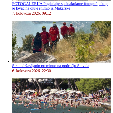
FOTOGALERIJA Pogledajte spektakularne fotografije koje
je lovac na oluje snimio iz Makarske
7. kolovoza 2026. 09:12
Strani državljanin preminuo na području Sutvida
6. kolovoza 2026. 22:30