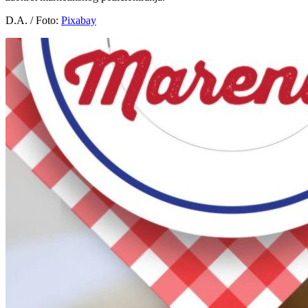
D.A. / Foto:
Pixabay