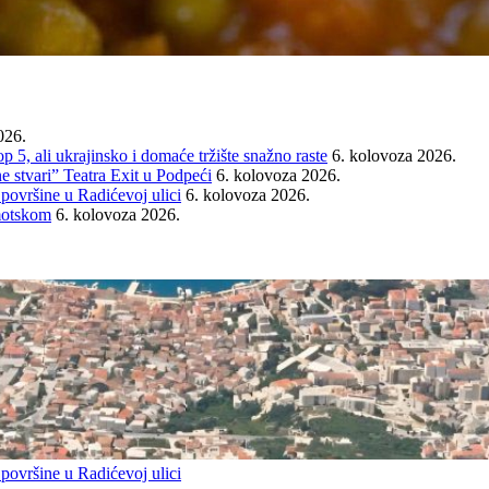
026.
ali ukrajinsko i domaće tržište snažno raste
6. kolovoza 2026.
e stvari” Teatra Exit u Podpeći
6. kolovoza 2026.
 površine u Radićevoj ulici
6. kolovoza 2026.
Imotskom
6. kolovoza 2026.
 površine u Radićevoj ulici