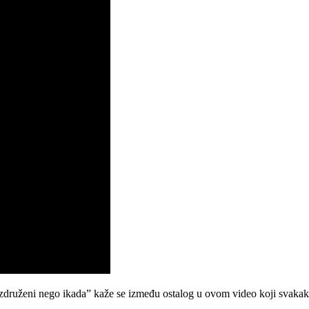
 združeni nego ikada” kaže se između ostalog u ovom video koji svakako