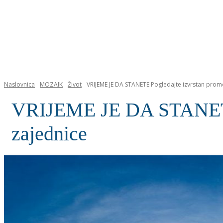
NASLOVNICA
Naslovnica
MOZAIK
Život
VRIJEME JE DA STANETE Pogledajte izvrstan promo
VRIJEME JE DA STANETE P
zajednice