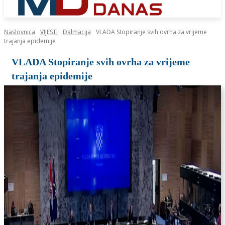
Naslovnica
VIJESTI
Dalmacija
VLADA Stopiranje svih ovrha za vrijeme
trajanja epidemije
VLADA Stopiranje svih ovrha za vrijeme
trajanja epidemije