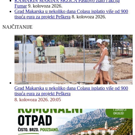
KAMARIN MARINA SRZIĆA Paškovo zlato i akcija
Fumar
9. kolovoza 2026.
Grad Makarska u nekoliko dana Colasu isplatio više od 900
tisuća eura za projekt Peškera
8. kolovoza 2026.
NAJČITANIJE
Grad Makarska u nekoliko dana Colasu isplatio više od 900
tisuća eura za projekt Peškera
8. kolovoza 2026. 20:05