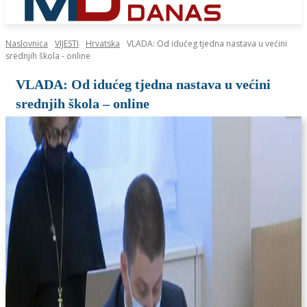
Naslovnica
VIJESTI
Hrvatska
VLADA: Od idućeg tjedna nastava u većini
srednjih škola - online
VLADA: Od idućeg tjedna nastava u većini
srednjih škola – online