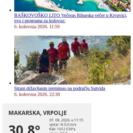
BAŠKOVOŠKO LITO Večeras Ribarska večer u Krvavici,
evo i programa za kolovoz:
6. kolovoza 2026. 11:59
Strani državljanin preminuo na području Sutvida
6. kolovoza 2026. 22:30