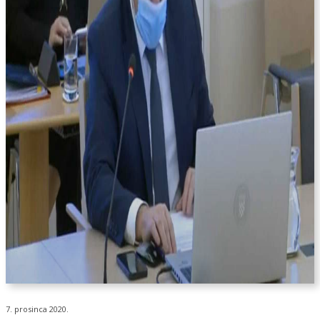
7. prosinca 2020.