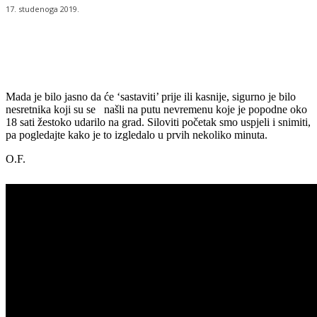
17. studenoga 2019.
Mada je bilo jasno da će ‘sastaviti’ prije ili kasnije, sigurno je bilo
nesretnika koji su se našli na putu nevremenu koje je popodne oko
18 sati žestoko udarilo na grad. Siloviti početak smo uspjeli i snimiti,
pa pogledajte kako je to izgledalo u prvih nekoliko minuta.
O.F.