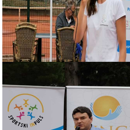
sport_inpuls_kamp05