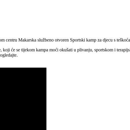
m centru Makarska službeno otvoren Sportski kamp za djecu s teškoćama
e, koji će se tijekom kampa moći okušati u plivanju, sportskom i terapij
ogledajte.