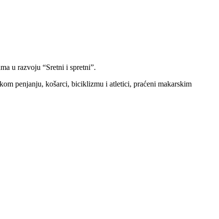
 u razvoju “Sretni i spretni”.
skom penjanju, košarci, biciklizmu i atletici, praćeni makarskim