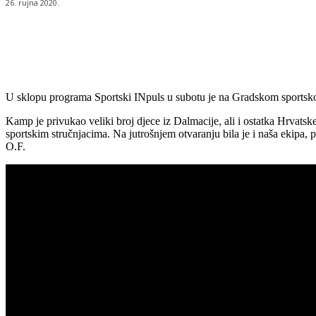
26. rujna 2020.
Udio
U sklopu programa Sportski INpuls u subotu je na Gradskom sportsko
Kamp je privukao veliki broj djece iz Dalmacije, ali i ostatka Hrvatsk
sportskim stručnjacima. Na jutrošnjem otvaranju bila je i naša ekipa, p
O.F.