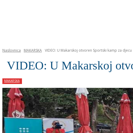
NASLOVNICA
Naslovnica
MAKARSKA
VIDEO: U Makarskoj otvoren Sportski kamp za djecu
VIDEO: U Makarskoj otvor
MAKARSKA