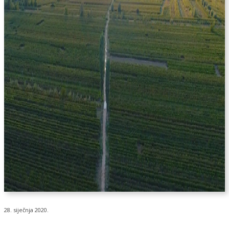
28. siječnja 2020.