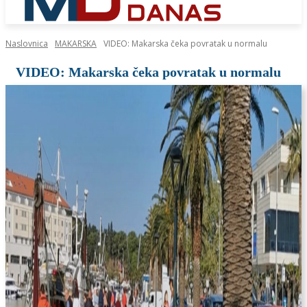
Naslovnica
MAKARSKA
VIDEO: Makarska čeka povratak u normalu
VIDEO: Makarska čeka povratak u normalu