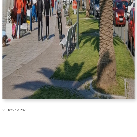
25. travnja 2020.