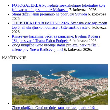
FOTOGALERIJA Pogledajte spektakularne fotografije koje
je lovac na oluje snimio iz Makarske
7. kolovoza 2026.
Strani državljanin preminuo na području Sutvida
6. kolovoza
2026.
TURISTIČKI BAROMETAR 2026. Švedska više nije među
top 5, ali ukrajinsko i domaće tržište snažno raste
6. kolovoza
2026.
Književno-kazališna večer za pamćenje: Evelina Rudan i
“Sjajne stvari” Teatra Exit u Podpeći
6. kolovoza 2026.
Zbog uknjižbe Grad uređuje status prolaza, parkirališta i
zelene površine u Radićevoj ulici
6. kolovoza 2026.
NAJČITANIJE
Zbog uknjižbe Grad uređuje status prolaza, parkirališta i