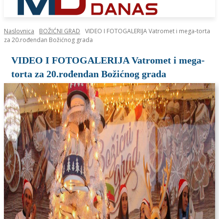
Naslovnica
BOŽIĆNI GRAD
VIDEO I FOTOGALERIJA Vatromet i mega-torta
za 20.rođendan Božićnog grada
VIDEO I FOTOGALERIJA Vatromet i mega-
torta za 20.rođendan Božićnog grada