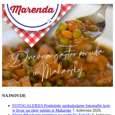
NAJNOVIJE
FOTOGALERIJA Pogledajte spektakularne fotografije koje
je lovac na oluje snimio iz Makarske
7. kolovoza 2026.
Strani državljanin preminuo na području Sutvida
6. kolovoza