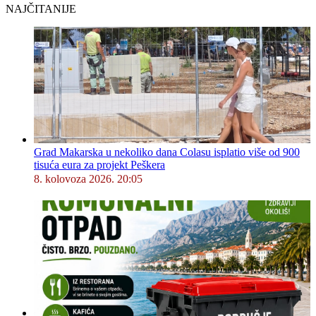
NAJČITANIJE
Grad Makarska u nekoliko dana Colasu isplatio više od 900
tisuća eura za projekt Peškera
8. kolovoza 2026. 20:05