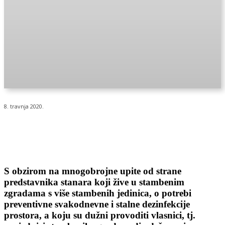
8. travnja 2020.
S obzirom na mnogobrojne upite od strane
predstavnika stanara koji žive u stambenim
zgradama s više stambenih jedinica, o potrebi
preventivne svakodnevne i stalne dezinfekcije
prostora, a koju su dužni provoditi vlasnici, tj.