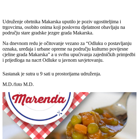
Udruženje obrtnika Makarska uputilo je poziv ugostiteljima i
trgovcima, osobito onima koji poslovnu djelatnost obavljaju na
području stare gradske jezgre grada Makarska.
Na dnevnom redu je očitovanje vezano za “Odluku o postavljanju
oznaka, uređaja i urbane opreme na području kulturno povijesne
cjeline grada Makarska” a u svrhu upućivanja zajedničkih primjedbi
i prijedloga na nacrt Odluke u javnom savjetovanju.
Sastanak je sutra u 9 sati u prostorijama udruženja.
M.D./foto M.D.