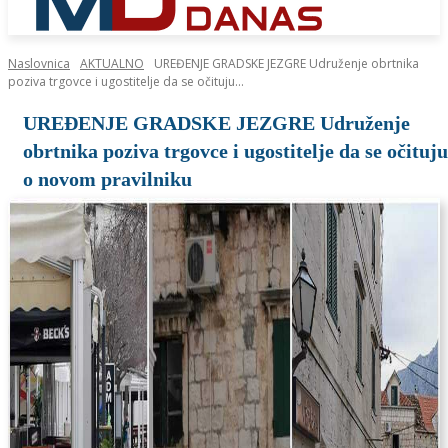
Naslovnica
AKTUALNO
UREĐENJE GRADSKE JEZGRE Udruženje obrtnika
poziva trgovce i ugostitelje da se očituju...
UREĐENJE GRADSKE JEZGRE Udruženje
obrtnika poziva trgovce i ugostitelje da se očituju
o novom pravilniku