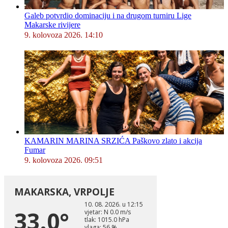
Galeb potvrdio dominaciju i na drugom turniru Lige
Makarske rivijere
9. kolovoza 2026. 14:10
KAMARIN MARINA SRZIĆA Paškovo zlato i akcija
Fumar
9. kolovoza 2026. 09:51