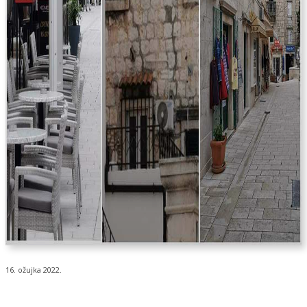
16. ožujka 2022.