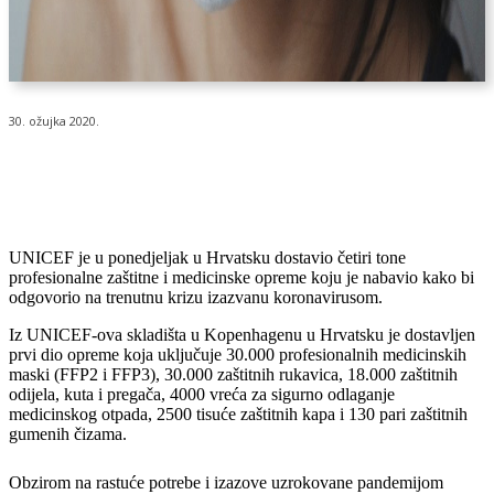
30. ožujka 2020.
UNICEF je u ponedjeljak u Hrvatsku dostavio četiri tone
profesionalne zaštitne i medicinske opreme koju je nabavio kako bi
odgovorio na trenutnu krizu izazvanu koronavirusom.
Iz UNICEF-ova skladišta u Kopenhagenu u Hrvatsku je dostavljen
prvi dio opreme koja uključuje 30.000 profesionalnih medicinskih
maski (FFP2 i FFP3), 30.000 zaštitnih rukavica, 18.000 zaštitnih
odijela, kuta i pregača, 4000 vreća za sigurno odlaganje
medicinskog otpada, 2500 tisuće zaštitnih kapa i 130 pari zaštitnih
gumenih čizama.
Obzirom na rastuće potrebe i izazove uzrokovane pandemijom