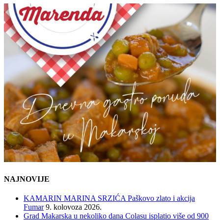
NAJNOVIJE
KAMARIN MARINA SRZIĆA Paškovo zlato i akcija
Fumar
9. kolovoza 2026.
Grad Makarska u nekoliko dana Colasu isplatio više od 900