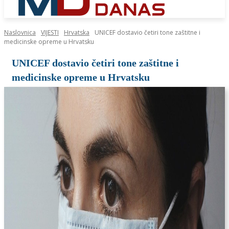
Naslovnica
VIJESTI
Hrvatska
UNICEF dostavio četiri tone zaštitne i
medicinske opreme u Hrvatsku
UNICEF dostavio četiri tone zaštitne i
medicinske opreme u Hrvatsku