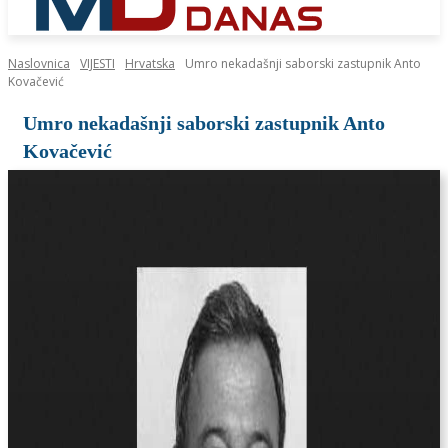
Naslovnica
VIJESTI
Hrvatska
Umro nekadašnji saborski zastupnik Anto
Kovačević
Umro nekadašnji saborski zastupnik Anto
Kovačević