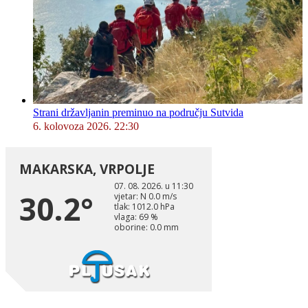
Strani državljanin preminuo na području Sutvida
6. kolovoza 2026. 22:30