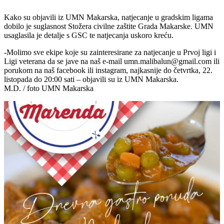
Kako su objavili iz UMN Makarska, natjecanje u gradskim ligama
dobilo je suglasnost Stožera civilne zaštite Grada Makarske. UMN
usaglasila je detalje s GSC te natjecanja uskoro kreću.
-Molimo sve ekipe koje su zainteresirane za natjecanje u Prvoj ligi i
Ligi veterana da se jave na naš e-mail umn.malibalun@gmail.com ili
porukom na naš facebook ili instagram, najkasnije do četvrtka, 22.
listopada do 20:00 sati – objavili su iz UMN Makarska.
M.D. / foto UMN Makarska