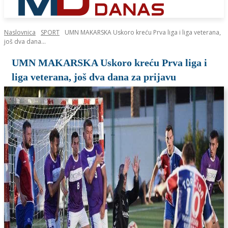
Naslovnica
SPORT
UMN MAKARSKA Uskoro kreću Prva liga i liga veterana,
još dva dana...
UMN MAKARSKA Uskoro kreću Prva liga i
liga veterana, još dva dana za prijavu