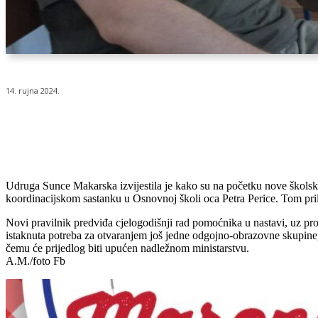
14. rujna 2024.
Udio
Udruga Sunce Makarska izvijestila je kako su na početku nove školsk
koordinacijskom sastanku u Osnovnoj školi oca Petra Perice. Tom pri
Novi pravilnik predviđa cjelogodišnji rad pomoćnika u nastavi, uz pr
istaknuta potreba za otvaranjem još jedne odgojno-obrazovne skupine
čemu će prijedlog biti upućen nadležnom ministarstvu.
A.M./foto Fb