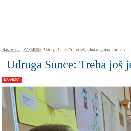
NASLOVNICA
Naslovnica
MAKARSKA
Udruga Sunce: Treba još jedna odgojno-obrazovna 
Udruga Sunce: Treba još 
MAKARSKA