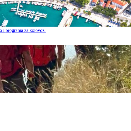
i programa za kolovoz: