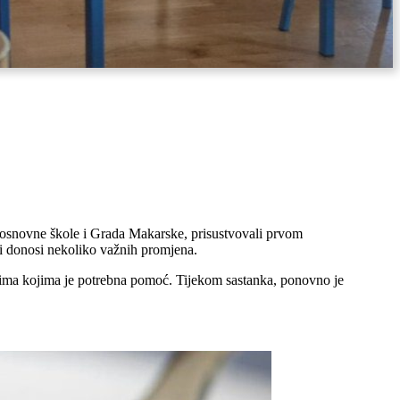
 osnovne škole i Grada Makarske, prisustvovali prvom
i donosi nekoliko važnih promjena.
nicima kojima je potrebna pomoć. Tijekom sastanka, ponovno je