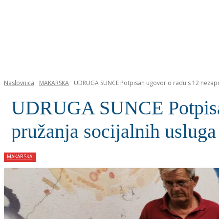
NASLOVNICA
Naslovnica
MAKARSKA
UDRUGA SUNCE Potpisan ugovor o radu s 12 nezapos
UDRUGA SUNCE Potpisan u
pružanja socijalnih usluga
MAKARSKA