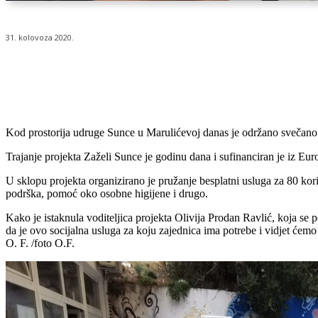
31. kolovoza 2020.
Udio
Kod prostorija udruge Sunce u Marulićevoj danas je održano svečano 
Trajanje projekta Zaželi Sunce je godinu dana i sufinanciran je iz E
U sklopu projekta organizirano je pružanje besplatni usluga za 80 kor
podrška, pomoć oko osobne higijene i drugo.
Kako je istaknula voditeljica projekta Olivija Prodan Ravlić, koja se
da je ovo socijalna usluga za koju zajednica ima potrebe i vidjet ćem
O. F. /foto O.F.