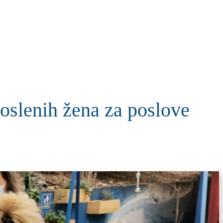
KOLUMNE
MORE
T
lenih žena za poslove