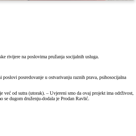
e rivijere na poslovima pružanja socijalnih usluga.
i poslovi posredovanje u ostvarivanju raznih prava, psihosocijalna
e već od sutra (utorak). – Uvjereni smo da ovaj projekt ima održivost,
damo se dugom druženju-dodala je Prodan Ravlić.