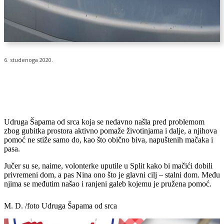
6. studenoga 2020.
Udruga Šapama od srca koja se nedavno našla pred problemom
zbog gubitka prostora aktivno pomaže životinjama i dalje, a njihova
pomoć ne stiže samo do, kao što obično biva, napuštenih mačaka i
pasa.
Jučer su se, naime, volonterke uputile u Split kako bi mačići dobili
privremeni dom, a pas Nina ono što je glavni cilj – stalni dom. Među
njima se međutim našao i ranjeni galeb kojemu je pružena pomoć.
M. D. /foto Udruga Šapama od srca