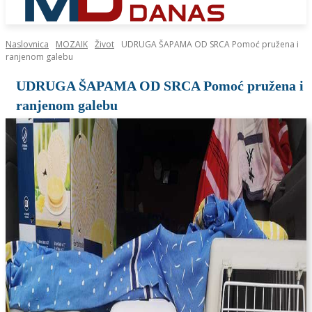
Naslovnica
MOZAIK
Život
UDRUGA ŠAPAMA OD SRCA Pomoć pružena i
ranjenom galebu
UDRUGA ŠAPAMA OD SRCA Pomoć pružena i
ranjenom galebu