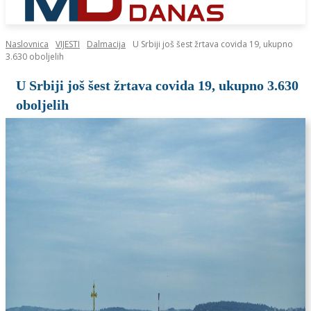
Naslovnica
VIJESTI
Dalmacija
U Srbiji još šest žrtava covida 19, ukupno
3.630 oboljelih
U Srbiji još šest žrtava covida 19, ukupno 3.630
oboljelih