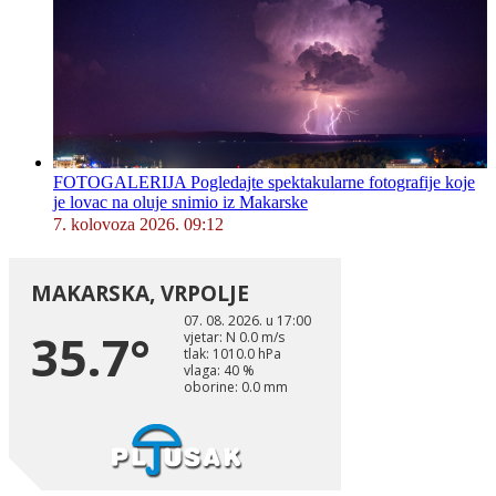
FOTOGALERIJA Pogledajte spektakularne fotografije koje
je lovac na oluje snimio iz Makarske
7. kolovoza 2026. 09:12