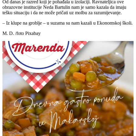
Od danas je razred koji je pohađala u izolaciji. Ravnateljica ove
obrazovne institucije Neda Bartulin nam je samo kazala da imaju
tešku situaciju i da ne može pričati uz molbu za razumijevanje.
– Iz klupe na groblje – u suzama su nam kazali u Ekonomskoj školi.
M. D. /foto Pixabay