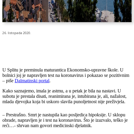
26. listopada 2020.
U Splitu je preminula maturantica Ekonomsko-upravne škole. U
bolnici joj je napravljen test na koronavirus i pokazao se pozitivnim
– piše
Dalmatinski portal
.
Kako saznajemo, imala je astmu, a u petak je bila na nastavi. U
subotu je prestala disati, reanimirana je, intubirana je, ali, nažalost,
mlada djevojka koja bi uskoro slavila punoljetnost nije preživjela.
– Prestrašno. Smrt je nastupila kao posljedica hipoksije. U sklopu
obrade, napravljen je i test na koronavirus. Što je izazvalo, teško je
reći…- shrvan nam govori medicinski djelatnik.