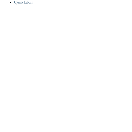
Cjenik Izbori