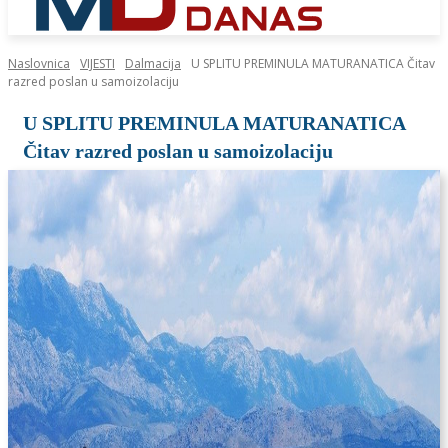
Naslovnica
VIJESTI
Dalmacija
U SPLITU PREMINULA MATURANATICA Čitav
razred poslan u samoizolaciju
U SPLITU PREMINULA MATURANATICA
Čitav razred poslan u samoizolaciju