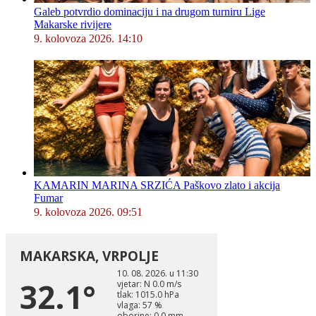
Galeb potvrdio dominaciju i na drugom turniru Lige
Makarske rivijere
9. kolovoza 2026. 14:10
KAMARIN MARINA SRZIĆA Paškovo zlato i akcija
Fumar
9. kolovoza 2026. 09:51