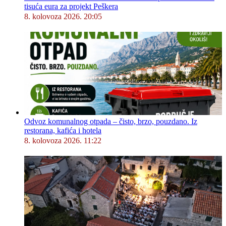
tisuća eura za projekt Peškera
8. kolovoza 2026. 20:05
Odvoz komunalnog otpada – čisto, brzo, pouzdano. Iz
restorana, kafića i hotela
8. kolovoza 2026. 11:22