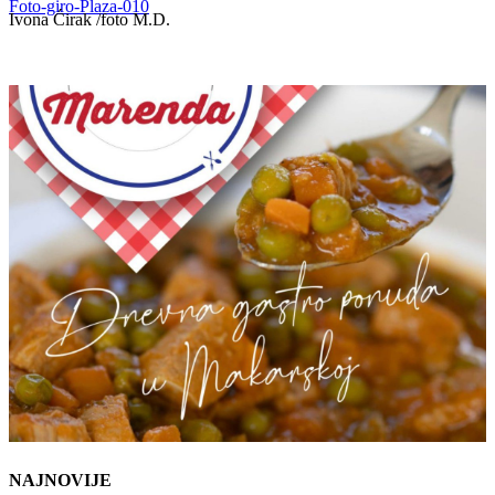
Foto-giro-Plaza-010
Ivona Ćirak /foto M.D.
NAJNOVIJE