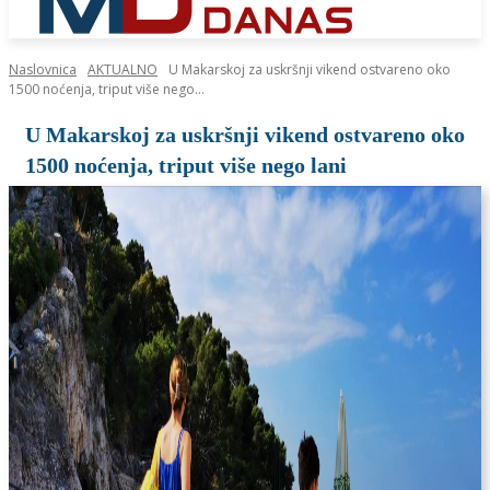
Naslovnica
AKTUALNO
U Makarskoj za uskršnji vikend ostvareno oko
1500 noćenja, triput više nego...
U Makarskoj za uskršnji vikend ostvareno oko
1500 noćenja, triput više nego lani