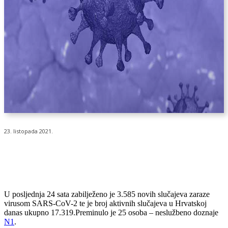
23. listopada 2021.
U posljednja 24 sata zabilježeno je 3.585 novih slučajeva zaraze
virusom SARS-CoV-2 te je broj aktivnih slučajeva u Hrvatskoj
danas ukupno 17.319.Preminulo je 25 osoba – neslužbeno doznaje
N1
.