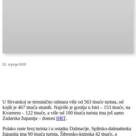
20. srpnja 2020.
U Hrvatskoj se trenutačno odmara više od 563 tisuće turista, od
kojih je 467 tisuća stranih. Najviše je gostiju u Istri – 153 tisuće, na
Kvarneru – 122 tisuće, a više od 100 tisuća turista ima još samo
Zadarska županija – donosi
HRT
.
Polako raste broj turista i u ostatku Dalmacije, Splitsko-dalmatinska
županija ima 90 tisuća turista, Šibensko-kninska 42 tisuće, a