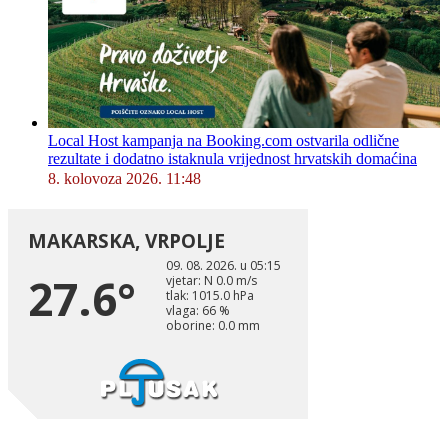
Local Host kampanja na Booking.com ostvarila odlične
rezultate i dodatno istaknula vrijednost hrvatskih domaćina
8. kolovoza 2026. 11:48