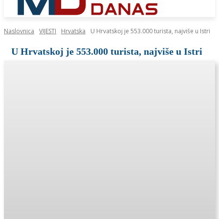
Naslovnica
VIJESTI
Hrvatska
U Hrvatskoj je 553.000 turista, najviše u Istri
U Hrvatskoj je 553.000 turista, najviše u Istri