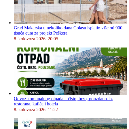
Grad Makarska u nekoliko dana Colasu isplatio više od 900
tisuća eura za projekt Peškera
8. kolovoza 2026. 20:05
Odvoz komunalnog otpada – čisto, brzo, pouzdano. Iz
restorana, kafića i hotela
8. kolovoza 2026. 11:22