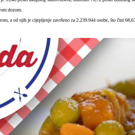
prvom dozom.
m, a od njih je cijepljenje završeno za 2.239.944 osobe, što čini 68,63