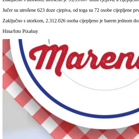
Jučer su utrošene 623 doze cjepiva, od toga su 72 osobe cijepljene 
Zaključno s utorkom, 2.312.026 osoba cijepljeno je barem jednom dozo
Hina/foto Pixabay