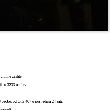
civilne zaštite.
ji su 3233 osobe.
osobe, od toga 467 u posljednja 24 sata.
anovništva.