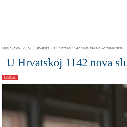
NASLOVNICA
Naslovnica
VIJESTI
Hrvatska
U Hrvatskoj 1142 nova slučaja koronavirusa, 
U Hrvatskoj 1142 nova slu
Hrvatska