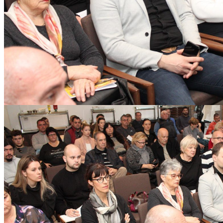
Mara_i_TZM-02