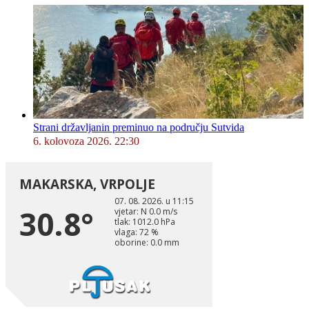
Strani državljanin preminuo na području Sutvida
6. kolovoza 2026. 22:30