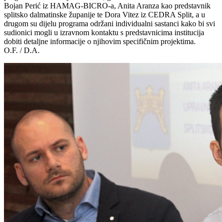
Bojan Perić iz HAMAG-BICRO-a, Anita Aranza kao predstavnik
splitsko dalmatinske županije te Dora Vitez iz CEDRA Split, a u
drugom su dijelu programa održani individualni sastanci kako bi svi
sudionici mogli u izravnom kontaktu s predstavnicima institucija
dobiti detaljne informacije o njihovim specifičnim projektima.
O.F. / D.A.