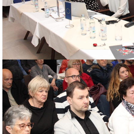
Mara_i_TZM-03