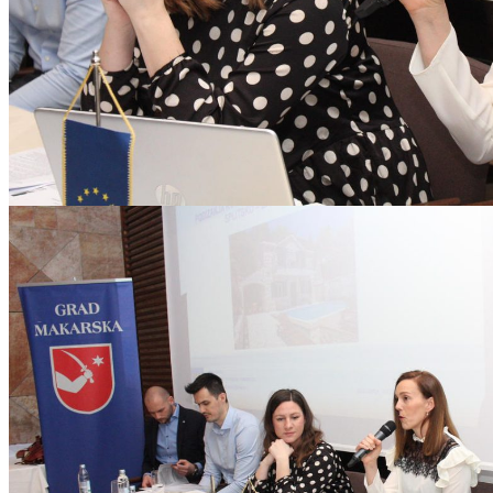
Mara_i_TZM-04