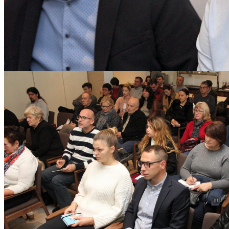
Mara_i_TZM-12