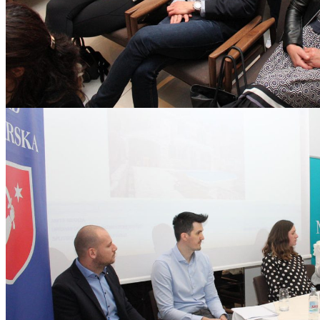
Mara_i_TZM-07