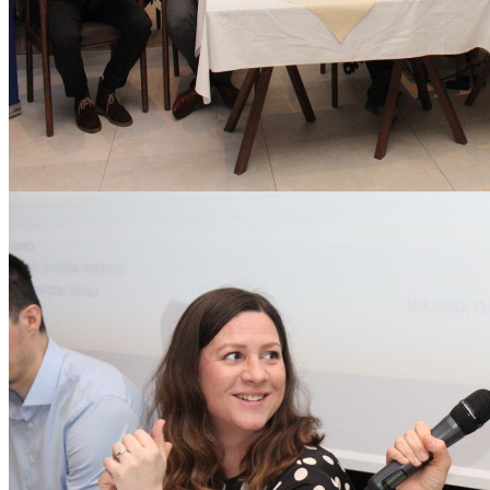
Mara_i_TZM-05