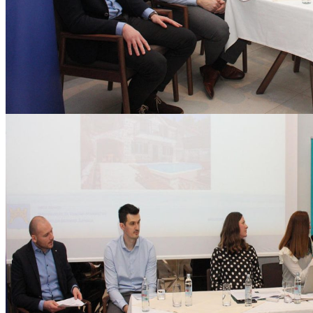
Mara_i_TZM-06