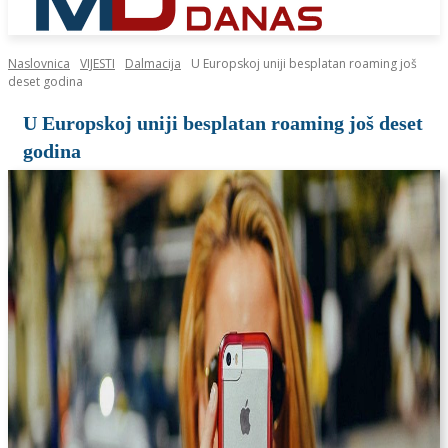
Naslovnica
VIJESTI
Dalmacija
U Europskoj uniji besplatan roaming još
deset godina
U Europskoj uniji besplatan roaming još deset
godina