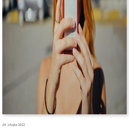
24. ožujka 2022.