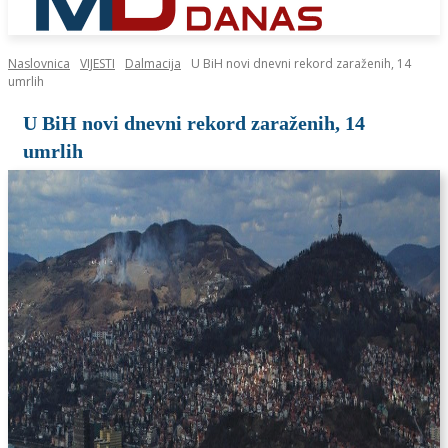
Naslovnica
VIJESTI
Dalmacija
U BiH novi dnevni rekord zaraženih, 14
umrlih
U BiH novi dnevni rekord zaraženih, 14
umrlih