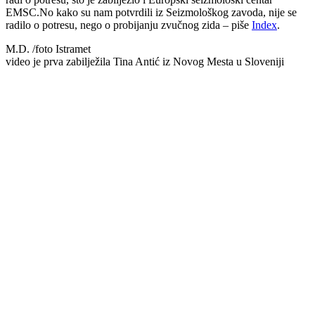
EMSC.No kako su nam potvrdili iz Seizmološkog zavoda, nije se
radilo o potresu, nego o probijanju zvučnog zida – piše
Index
.
M.D. /foto Istramet
video je prva zabilježila Tina Antić iz Novog Mesta u Sloveniji