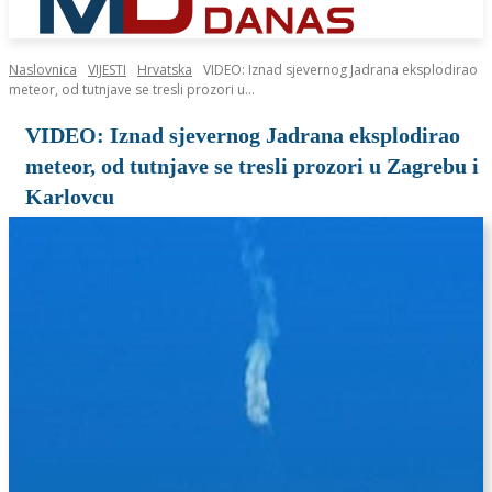
Naslovnica
VIJESTI
Hrvatska
VIDEO: Iznad sjevernog Jadrana eksplodirao
meteor, od tutnjave se tresli prozori u...
VIDEO: Iznad sjevernog Jadrana eksplodirao
meteor, od tutnjave se tresli prozori u Zagrebu i
Karlovcu