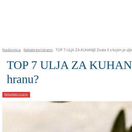
NASLOVNICA
Naslovnica
Nekategorizirano
TOP 7 ULJA ZA KUHANJE Znate li s kojim je ulji
TOP 7 ULJA ZA KUHANJE Zn
hranu?
Nekategorizirano