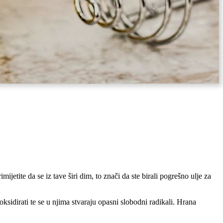
mijetite da se iz tave širi dim, to znači da ste birali pogrešno ulje za
ksidirati te se u njima stvaraju opasni slobodni radikali. Hrana