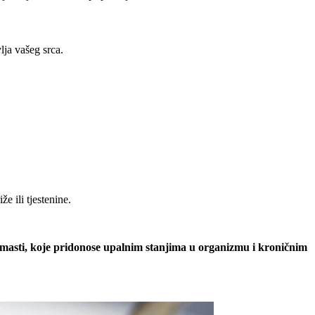
lja vašeg srca.
že ili tjestenine.
ransmasti, koje pridonose upalnim stanjima u organizmu i kroničnim