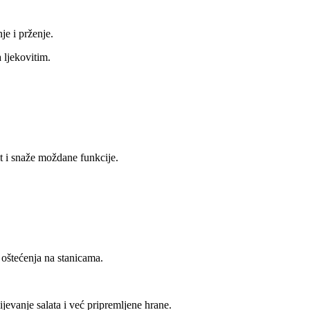
je i prženje.
 ljekovitim.
it i snaže moždane funkcije.
 oštećenja na stanicama.
ijevanje salata i već pripremljene hrane.