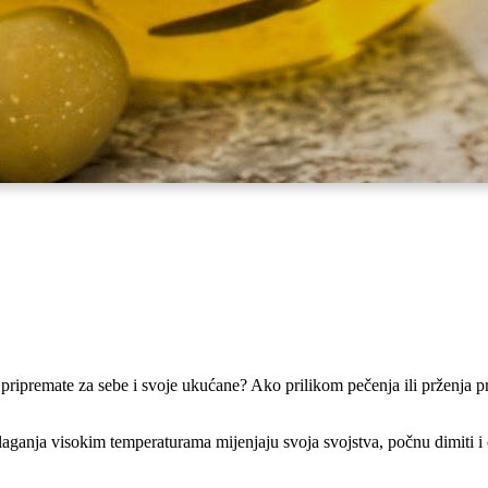
ju pripremate za sebe i svoje ukućane? Ako prilikom pečenja ili prženja pri
laganja visokim temperaturama mijenjaju svoja svojstva, počnu dimiti i o