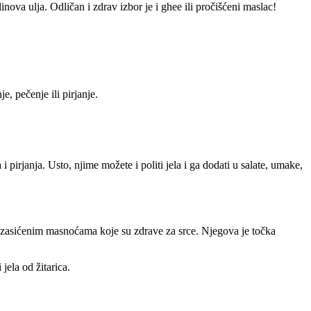
nova ulja. Odličan i zdrav izbor je i ghee ili pročišćeni maslac!
je, pečenje ili pirjanje.
i pirjanja. Usto, njime možete i politi jela i ga dodati u salate, umake,
onezasićenim masnoćama koje su zdrave za srce. Njegova je točka
jela od žitarica.