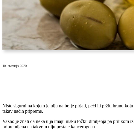
10. travnja 2020.
Udio
Niste sigurni na kojem je ulju najbolje pirjati, peći ili pržiti hranu ko
takav način pripreme.
Važno je znati da neka ulja imaju nisku točku dimljenja pa prilikom iz
pripremljena na takvom ulju postaje kancerogena.