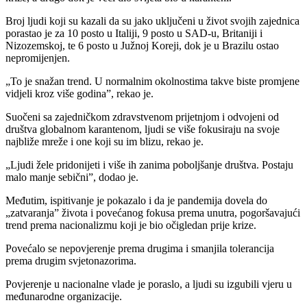
Broj ljudi koji su kazali da su jako uključeni u život svojih zajednica
porastao je za 10 posto u Italiji, 9 posto u SAD-u, Britaniji i
Nizozemskoj, te 6 posto u Južnoj Koreji, dok je u Brazilu ostao
nepromijenjen.
„To je snažan trend. U normalnim okolnostima takve biste promjene
vidjeli kroz više godina”, rekao je.
Suočeni sa zajedničkom zdravstvenom prijetnjom i odvojeni od
društva globalnom karantenom, ljudi se više fokusiraju na svoje
najbliže mreže i one koji su im blizu, rekao je.
„Ljudi žele pridonijeti i više ih zanima poboljšanje društva. Postaju
malo manje sebični”, dodao je.
Međutim, ispitivanje je pokazalo i da je pandemija dovela do
„zatvaranja” života i povećanog fokusa prema unutra, pogoršavajući
trend prema nacionalizmu koji je bio očigledan prije krize.
Povećalo se nepovjerenje prema drugima i smanjila tolerancija
prema drugim svjetonazorima.
Povjerenje u nacionalne vlade je poraslo, a ljudi su izgubili vjeru u
međunarodne organizacije.