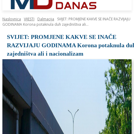
Naslovnica
VIJESTI
Dalmacija
SVIJET: PROMJENE KAKVE SE INAČE RAZVIJAJU
GODINAMA Korona potaknula duh zajedništva ali...
SVIJET: PROMJENE KAKVE SE INAČE
RAZVIJAJU GODINAMA Korona potaknula du
zajedništva ali i nacionalizam