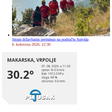
Strani državljanin preminuo na području Sutvida
6. kolovoza 2026. 22:30