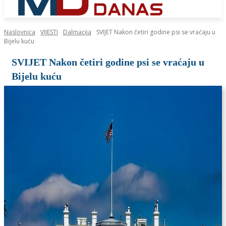
Naslovnica
VIJESTI
Dalmacija
SVIJET Nakon četiri godine psi se vraćaju u
Bijelu kuću
SVIJET Nakon četiri godine psi se vraćaju u
Bijelu kuću