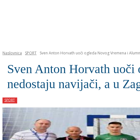
NASLOVNICA
Naslovnica
SPORT
Sven Anton Horvath uoči ogleda Novog Vremena i Alumnu
Sven Anton Horvath uoči
nedostaju navijači, a u Z
SPORT