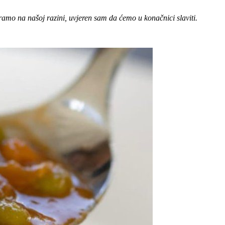
gramo na našoj razini, uvjeren sam da ćemo u konačnici slaviti.