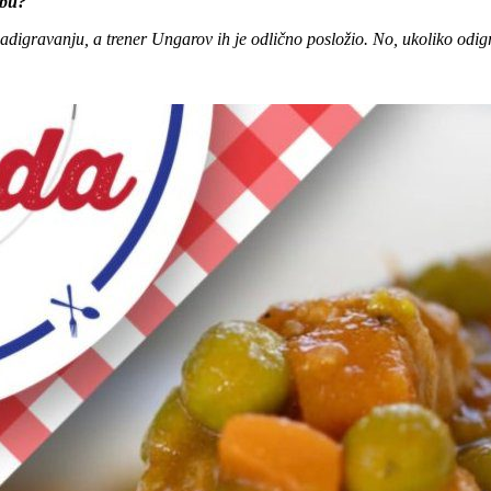
ebu?
e nadigravanju, a trener Ungarov ih je odlično posložio. No, ukoliko odi