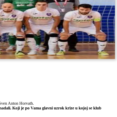
Sven Anton Horvath.
 nadali. Koji je po Vama glavni uzrok krize u kojoj se klub