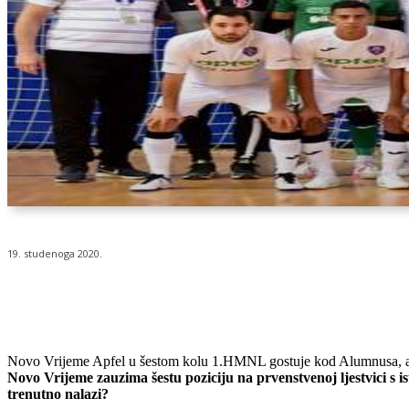
19. studenoga 2020.
Udio
Novo Vrijeme Apfel u šestom kolu 1.HMNL gostuje kod Alumnusa, a 
Novo Vrijeme zauzima šestu poziciju na prvenstvenoj ljestvici s is
trenutno nalazi?