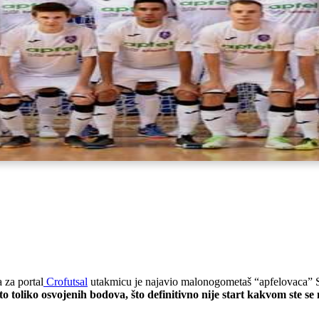
za portal
Crofutsal
utakmicu je najavio malonogometaš “apfelovaca” 
to toliko osvojenih bodova, što definitivno nije start kakvom ste se