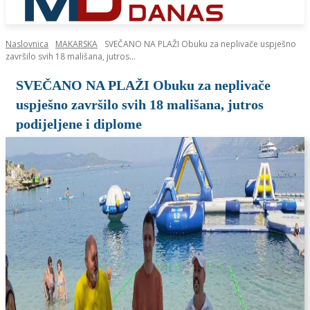
Naslovnica
MAKARSKA
SVEČANO NA PLAŽI Obuku za neplivače uspješno
završilo svih 18 mališana, jutros...
SVEČANO NA PLAŽI Obuku za neplivače
uspješno završilo svih 18 mališana, jutros
podijeljene i diplome