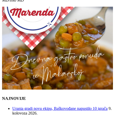
MD/foto MD
NAJNOVIJE
Urania gradi novu ekipu, Baškovođane napustilo 10 igrača
9.
kolovoza 2026.