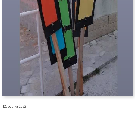
12. ožujka 2022.