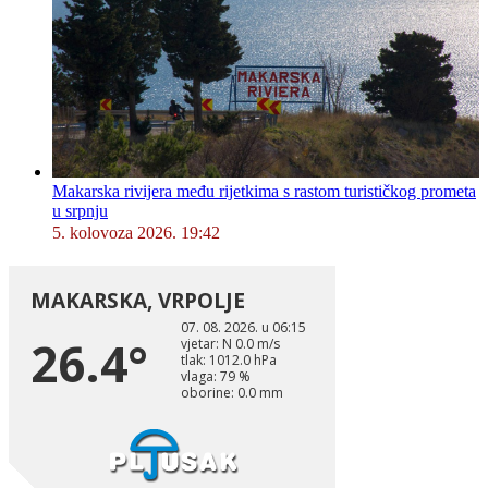
Makarska rivijera među rijetkima s rastom turističkog prometa
u srpnju
5. kolovoza 2026. 19:42