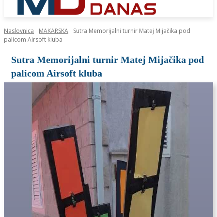
Naslovnica
MAKARSKA
Sutra Memorijalni turnir Matej Mijačika pod
palicom Airsoft kluba
Sutra Memorijalni turnir Matej Mijačika pod
palicom Airsoft kluba