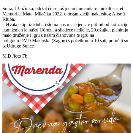
Sutra, 13.ožujka, održat će se još jedan humanitarni airsoft susret
Memorijal Matej Mijačika 2022. u organizaciji makarskog Airsoft
Kluba.
– Hvala ekipi iz kluba i što na nas misle jer sav prihod od kotizacije
namijenjen je našoj Udruzi, a sljedeće nedjelje, 20.ožujka, planiraju
malo druženje i igru s našim članovima te igru na
poligonu DVD Makarska (Zagon) s početkom u 10 sati, poručili su
iz Udruge Sunce
M.D./foto Fb