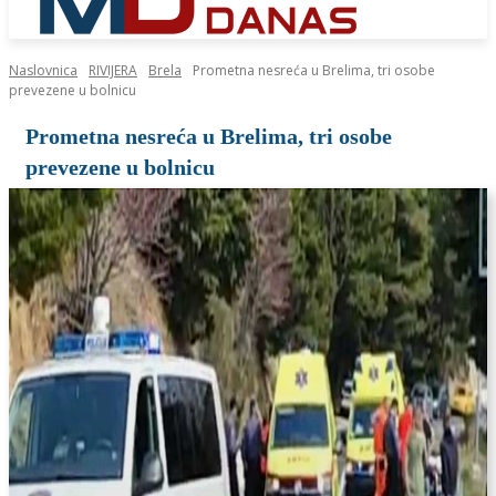
Naslovnica
RIVIJERA
Brela
Prometna nesreća u Brelima, tri osobe
prevezene u bolnicu
Prometna nesreća u Brelima, tri osobe
prevezene u bolnicu