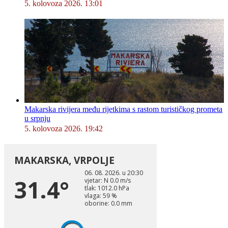
5. kolovoza 2026. 13:01
Makarska rivijera među rijetkima s rastom turističkog prometa
u srpnju
5. kolovoza 2026. 19:42