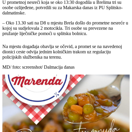
U prometnoj nesreći koja se oko 13:30 dogodila u Brelima tri su
osobe ozlijeđene, potvrdili su za Makarska danas iz PU Splitsko-
dalmatinske.
– Oko 13.30 sati na D8 u mjestu Brela došlo do prometne nesreće u
kojoj su sudjelovala 2 motocikla. Tri osobe su prevezene na
pružanje liječničke pomoći u splitsku bolnicu.
Na mjestu događaja obavlja se očevid, a promet se na navedenoj
dionici ceste odvija jednim kolničkim trakom uz regulaciju
policijskih službenika na terenu.
MD/ foto: screenshot/ Dalmacija danas