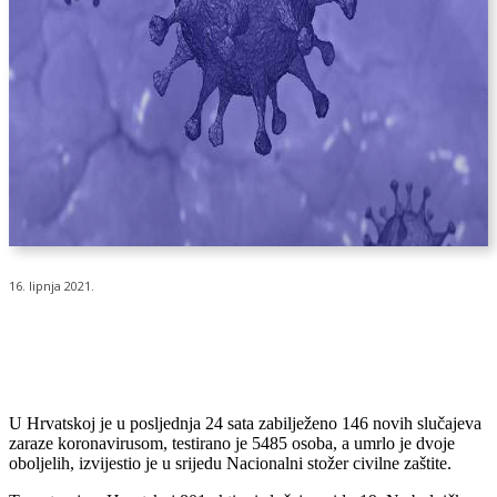
16. lipnja 2021.
U Hrvatskoj je u posljednja 24 sata zabilježeno 146 novih slučajeva
zaraze koronavirusom, testirano je 5485 osoba, a umrlo je dvoje
oboljelih, izvijestio je u srijedu Nacionalni stožer civilne zaštite.