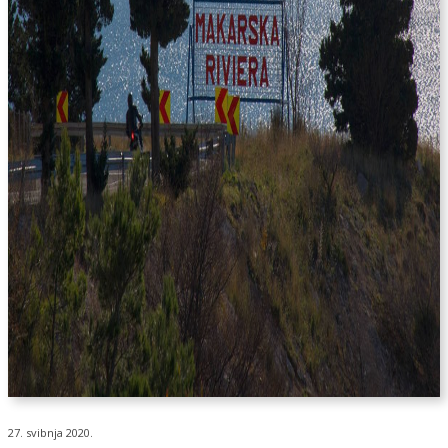
27. svibnja 2020.