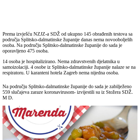
Prema izvješću NZJZ-a SDŽ od ukupno 145 obrađenih testova sa
područja Splitsko-dalmatinske županije danas nema novooboljelih
osoba. Na području Splitsko-dalmatinske županije do sada je
oporavljeno 475 osoba.
14 osoba je hospitalizirano. Nema zdravstvenih djelatnika u
samoizolaciji. 4 osobe iz Splitsko-dalmatinske županije nalaze se na
respiratoru. U karanteni hotela Zagreb nema nijedna osoba.
Na području Splitsko-dalmatinske županije do sada je zabilježeno
559 slučajeva zaraze koronavirusom- izvijestili su iz Stožera SDŽ.
M D.