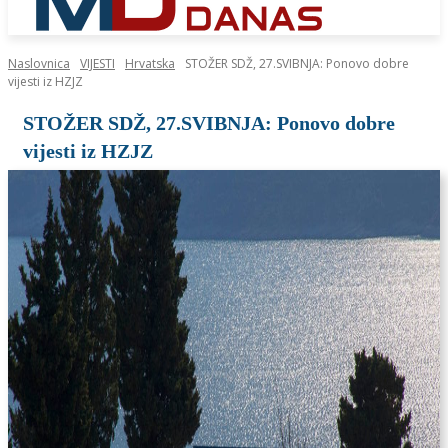
Naslovnica
VIJESTI
Hrvatska
STOŽER SDŽ, 27.SVIBNJA: Ponovo dobre
vijesti iz HZJZ
STOŽER SDŽ, 27.SVIBNJA: Ponovo dobre
vijesti iz HZJZ