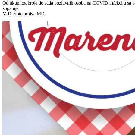
Od ukupnog broja do sada pozitivnih osoba na COVID infekciju sa podr
županije.
M.D. /foto arhiva MD