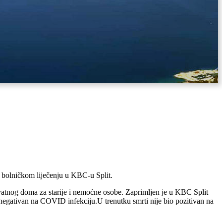
 bolničkom liječenju u KBC-u Split.
ivatnog doma za starije i nemoćne osobe. Zaprimljen je u KBC Split
 negativan na COVID infekciju.U trenutku smrti nije bio pozitivan na