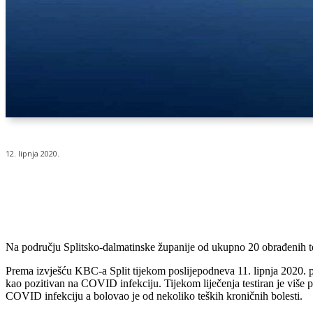
12. lipnja 2020.
Udio
Na području Splitsko-dalmatinske županije od ukupno 20 obrađenih te
Prema izvješću KBC-a Split tijekom poslijepodneva 11. lipnja 2020. p
kao pozitivan na COVID infekciju. Tijekom liječenja testiran je više
COVID infekciju a bolovao je od nekoliko teških kroničnih bolesti.