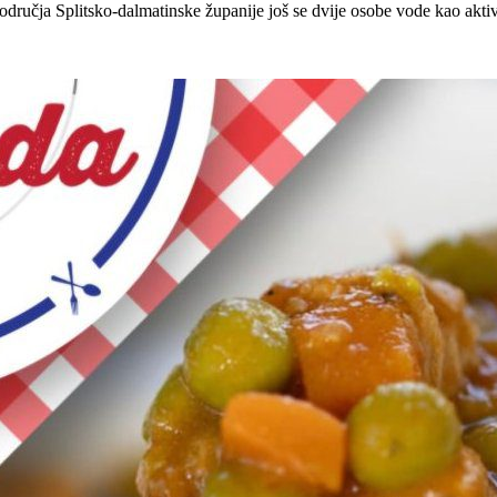
učja Splitsko-dalmatinske županije još se dvije osobe vode kao aktivno