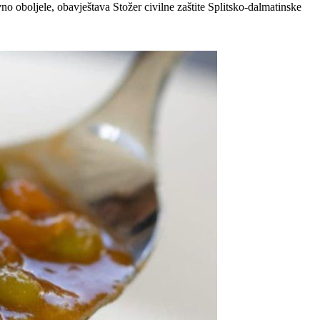
 oboljele, obavještava Stožer civilne zaštite Splitsko-dalmatinske