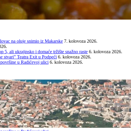
ovac na oluje snimio iz Makarske
7. kolovoza 2026.
026.
ali ukrajinsko i domaće tržište snažno raste
6. kolovoza 2026.
e stvari” Teatra Exit u Podpeći
6. kolovoza 2026.
 površine u Radićevoj ulici
6. kolovoza 2026.