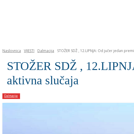
NASLOVNICA
Naslovnica
VIJESTI
Dalmacija
STOŽER SDŽ , 12.LIPNJA: Od jučer jedan premin
STOŽER SDŽ , 12.LIPNJA: 
aktivna slučaja
Dalmacija