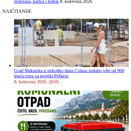
restorana, kafića i hotela
8. kolovoza 2026.
NAJČITANIJE
Grad Makarska u nekoliko dana Colasu isplatio više od 900
tisuća eura za projekt Peškera
8. kolovoza 2026. 20:05