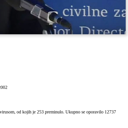
2002
navirusom, od kojih je 253 preminulo. Ukupno se oporavilo 12737