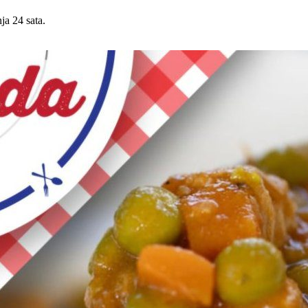
ja 24 sata.