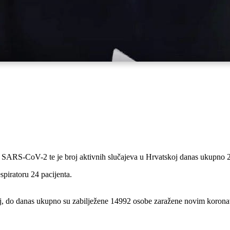
om SARS-CoV-2 te je broj aktivnih slučajeva u Hrvatskoj danas ukupno 
spiratoru 24 pacijenta.
skoj, do danas ukupno su zabilježene 14992 osobe zaražene novim koro