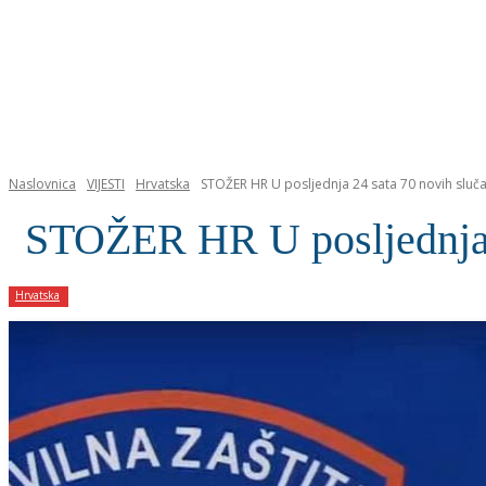
NASLOVNICA
Naslovnica
VIJESTI
Hrvatska
STOŽER HR U posljednja 24 sata 70 novih sluč
STOŽER HR U posljednja 2
Hrvatska