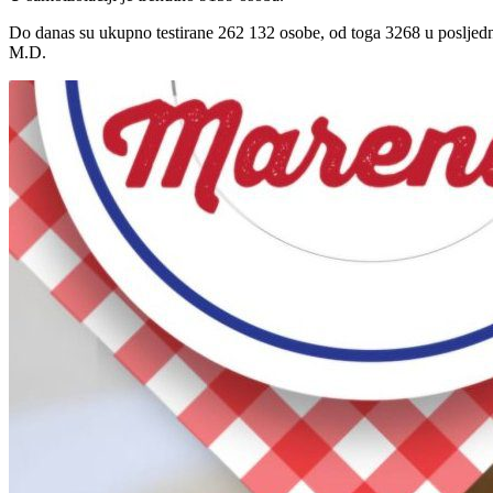
Do danas su ukupno testirane 262 132 osobe, od toga 3268 u posljedn
M.D.