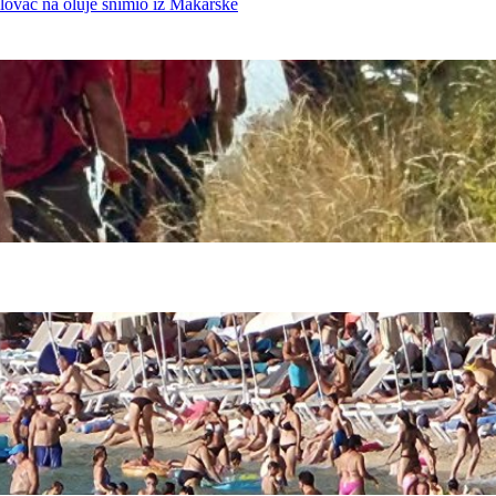
ovac na oluje snimio iz Makarske