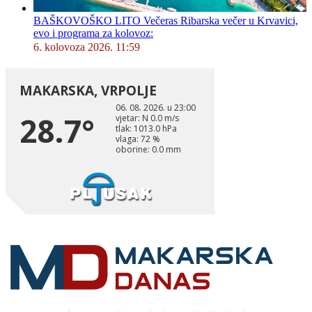
BAŠKOVOŠKO LITO Večeras Ribarska večer u Krvavici,
evo i programa za kolovoz:
6. kolovoza 2026. 11:59