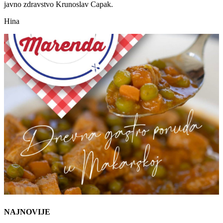
javno zdravstvo Krunoslav Capak.
Hina
NAJNOVIJE