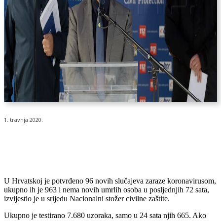
1. travnja 2020.
U Hrvatskoj je potvrđeno 96 novih slučajeva zaraze koronavirusom,
ukupno ih je 963 i nema novih umrlih osoba u posljednjih 72 sata,
izvijestio je u srijedu Nacionalni stožer civilne zaštite.
Ukupno je testirano 7.680 uzoraka, samo u 24 sata njih 665. Ako