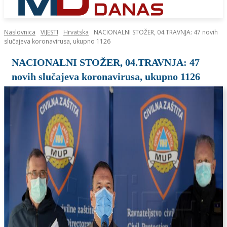
Naslovnica
VIJESTI
Hrvatska
NACIONALNI STOŽER, 04.TRAVNJA: 47 novih
slučajeva koronavirusa, ukupno 1126
NACIONALNI STOŽER, 04.TRAVNJA: 47
novih slučajeva koronavirusa, ukupno 1126