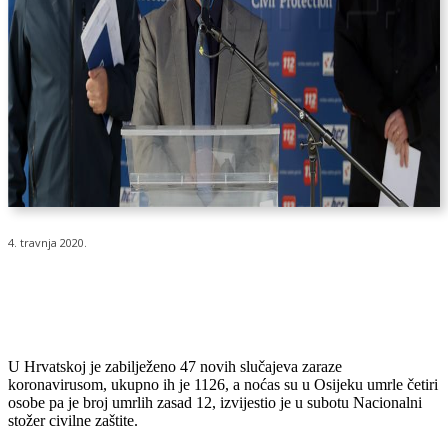
4. travnja 2020.
U Hrvatskoj je zabilježeno 47 novih slučajeva zaraze
koronavirusom, ukupno ih je 1126, a noćas su u Osijeku umrle četiri
osobe pa je broj umrlih zasad 12, izvijestio je u subotu Nacionalni
stožer civilne zaštite.