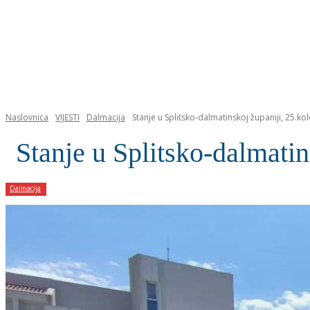
NASLOVNICA
Naslovnica
VIJESTI
Dalmacija
Stanje u Splitsko-dalmatinskoj županiji, 25.ko
Stanje u Splitsko-dalmatin
Dalmacija