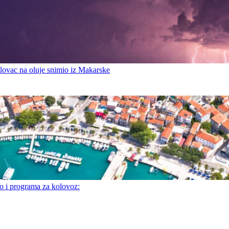
ovac na oluje snimio iz Makarske
i programa za kolovoz: