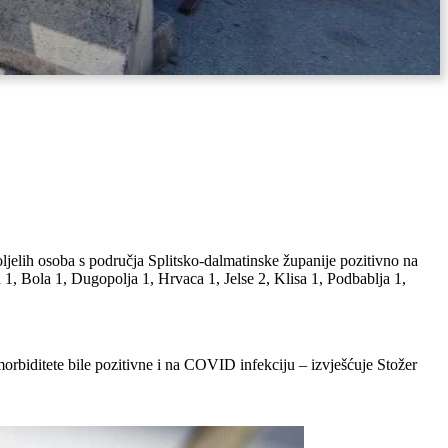
jelih osoba s područja Splitsko-dalmatinske županije pozitivno na
 1, Bola 1, Dugopolja 1, Hrvaca 1, Jelse 2, Klisa 1, Podbablja 1,
rbiditete bile pozitivne i na COVID infekciju – izvješćuje Stožer