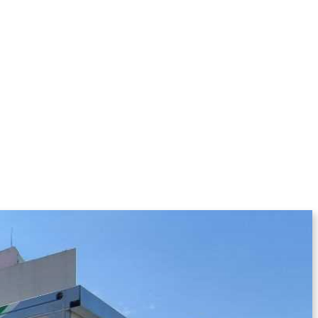
KOLUMNE
MORE
T