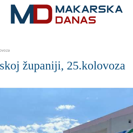
RIVIJERA
VIJESTI
MOZAIK
MAKARSKA
SPOR
lovoza
skoj županiji, 25.kolovoza